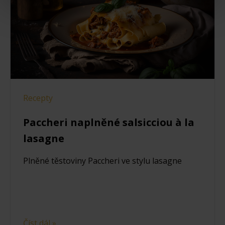
Recepty
Paccheri naplněné salsicciou à la
lasagne
Plněné těstoviny Paccheri ve stylu lasagne
Číst dál »