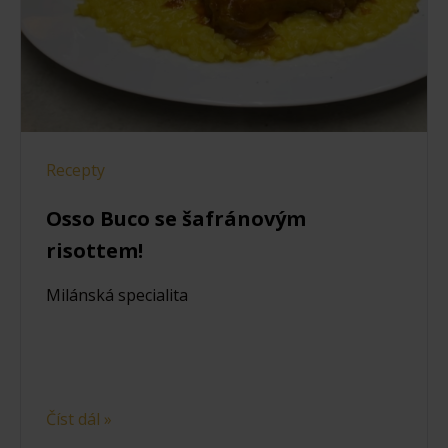
Recepty
Osso Buco se šafránovým
risottem!
Milánská specialita
Číst dál »