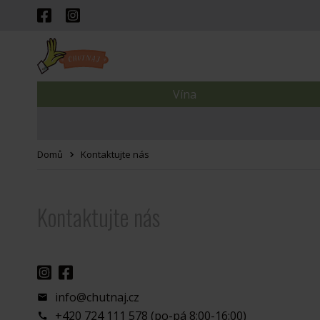
Vína
Domů
Kontaktujte nás
Kontaktujte nás
info@chutnaj.cz
+420 724 111 578 (po-pá 8:00-16:00)