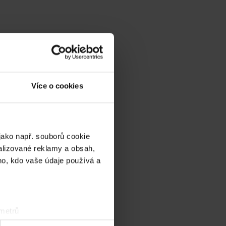
Více o cookies
jako např. souborů cookie
alizované reklamy a obsah,
ho, kdo vaše údaje používá a
 metrů
sk prstu)