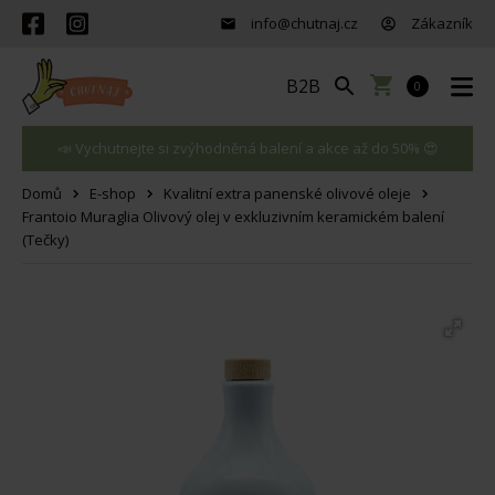
info@chutnaj.cz
Zákazník
B2B
0
📣 Vychutnejte si zvýhodněná balení a akce až do 50% 😍
Domů
E-shop
Kvalitní extra panenské olivové oleje
Frantoio Muraglia Olivový olej v exkluzivním keramickém balení
(Tečky)