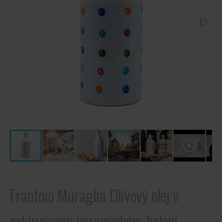
Frantoio Muraglia Olivový olej v
exkluzivním keramickém balení